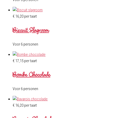
€
16,20
per taart
Biscuit Slagroom
Voor 6 personen
€
17,15
per taart
Bombe Chocolade
Voor 6 personen
€
16,20
per taart