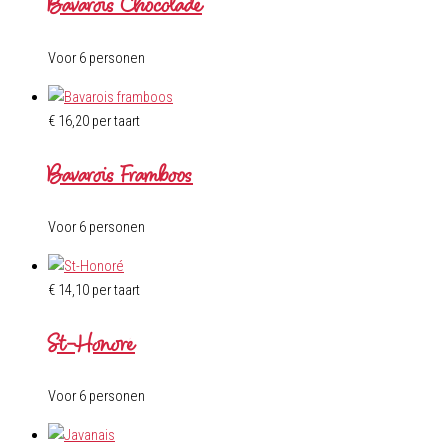
Bavarois Chocolade
Voor 6 personen
€
16,20
per taart
Bavarois Framboos
Voor 6 personen
€
14,10
per taart
St-Honoré
Voor 6 personen