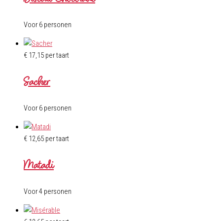
Voor 6 personen
€
17,15
per taart
Sacher
Voor 6 personen
€
12,65
per taart
Matadi
Voor 4 personen