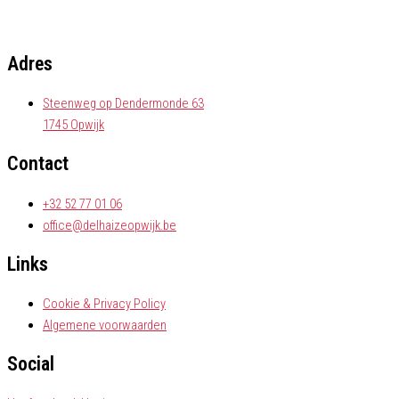
Adres
Steenweg op Dendermonde 63
1745 Opwijk
Contact
+32 52 77 01 06
office@delhaizeopwijk.be
Links
Cookie & Privacy Policy
Algemene voorwaarden
Social