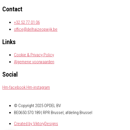
Contact
+32 52 77 01 06
office@delhaizeopwijk.be
Links
Cookie & Privacy Policy
Algemene voorwaarden
Social
Hm-facebook
Hm-instagram
© Copyright 2025 OPDEL BV
BE0650.570.189 | RPR Brussel, afdeling Brussel
Created by ViktoryDesigns