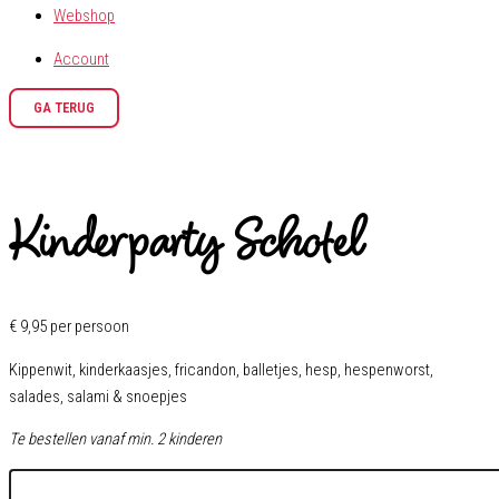
Webshop
Account
GA TERUG
Kinderparty Schotel
€
9,95
per persoon
Kippenwit, kinderkaasjes, fricandon, balletjes, hesp, hespenworst,
salades, salami & snoepjes
Te bestellen vanaf min. 2 kinderen