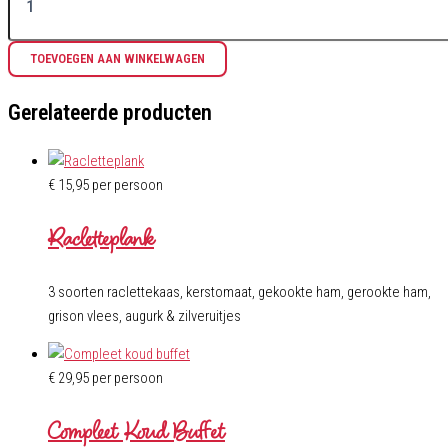
TOEVOEGEN AAN WINKELWAGEN
Gerelateerde producten
€
15,95
per persoon
Racletteplank
3 soorten raclettekaas, kerstomaat, gekookte ham, gerookte ham,
grison vlees, augurk & zilveruitjes
€
29,95
per persoon
Compleet Koud Buffet