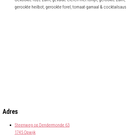
gerookte heilbot, gerookte forel, tomaat-garnaal & cocktailsaus
Adres
Steenweg op Dendermonde 63
1745 Opwijk